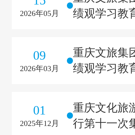
15
绩观学习教育
2026年05月
次党委理论
重庆文旅集
09
绩观学习教
2026年03月
重庆文化旅
01
行第十一次
2025年12月