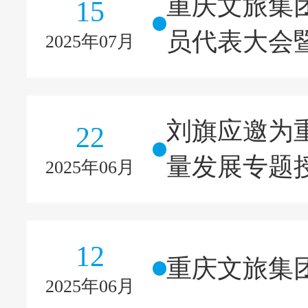
重庆文旅集
15
员代表大会
2025年07月
胜利召开
刘旗应邀为
22
量发展专题
2025年06月
12
重庆文旅集
2025年06月