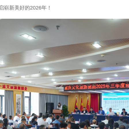
启崭新美好的2026年！