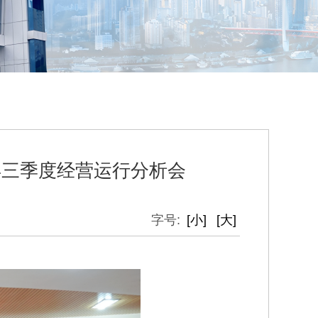
年三季度经营运行分析会
字号:
[小]
[大]