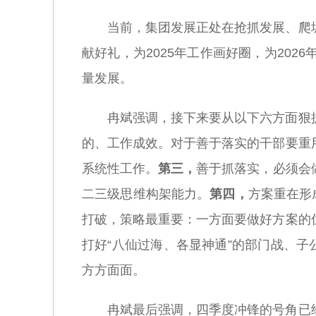
当前，集团发展正处在抢抓发展、爬
献好礼，为2025年工作画好圈，为20
量发展。
冉斌强调，接下来要从以下六方面狠
的、工作成效。对于善于落实的干部要重
系统性工作。
第三，
善于抓落实，必须会
二三级思维构架能力。
第四，
方案重在形
打破，策略最重要：一方面要做好方案的
打好“八仙过海、各显神通”的部门战、子
方方面面。
冉斌最后强调，四季度冲锋的号角已