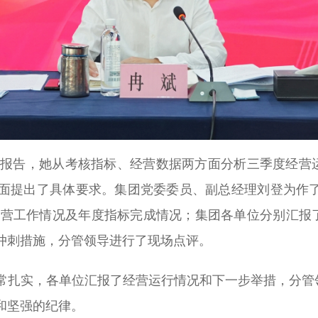
工作报告，她从考核指标、经营数据两方面分析三季度经
面提出了具体要求。集团党委委员、副总经理刘登为作了
度经营工作情况及年度指标完成情况；集团各单位分别汇
冲刺措施，分管领导进行了现场点评。
常扎实，各单位汇报了经营运行情况和下一步举措，分管
和坚强的纪律。