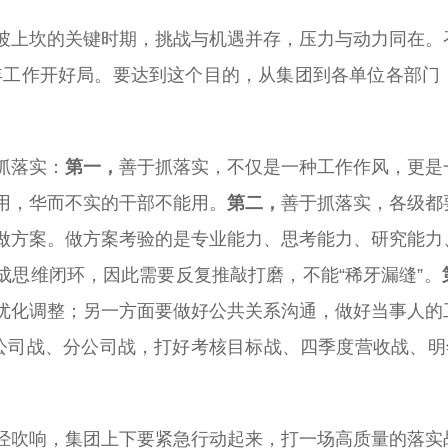
坡上坎的关键时期，挑战与机遇并存，压力与动力同在。
26年工作开好局。要达到这个目的，从集团到各单位各部
抓落实：
第一，
善于抓落实，不仅是一种工作作风，更是
用，华而不实的干部不能用。
第二，
善于抓落实，各级都
做方案。做方案考验的是专业能力、思考能力、研究能力
成思维闭环，因此需要反复推敲打磨，不能“稀牙漏缝”。
优化调整；另一方面要做好公共关系沟通，做好当事人的
公司战、分公司战，打好考核目标战、四季度营收战、明
经吹响，集团上下要紧急行动起来，打一场高质量的落实