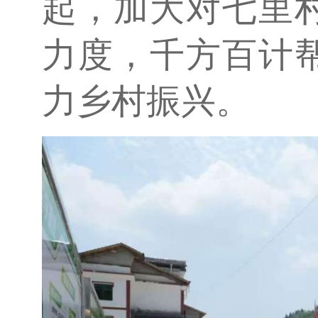
起，加大对七里
力度，千方百计
力乡村振兴。