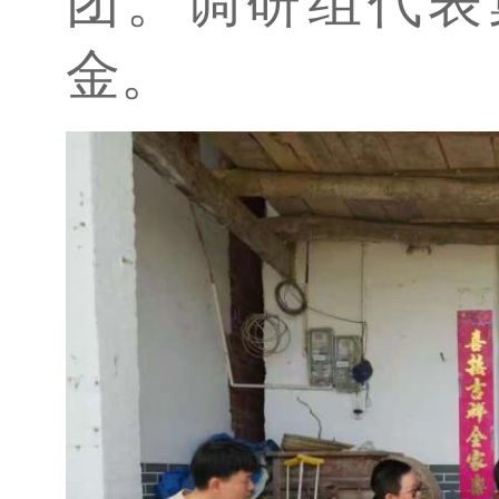
团。调研组代表
金。