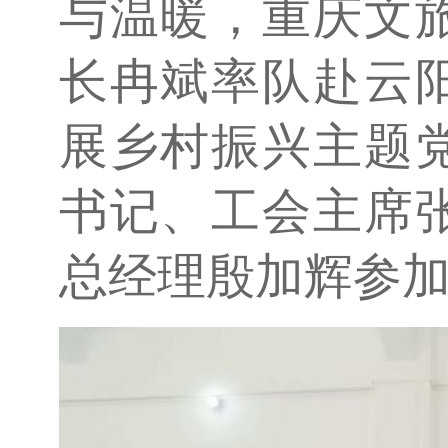
与温暖，重庆文
长冉斌率队赴云
展乡村振兴主题
书记、工会主席
总经理殷加辉参