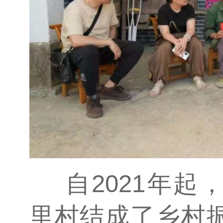
自2021年
里村结成了乡村