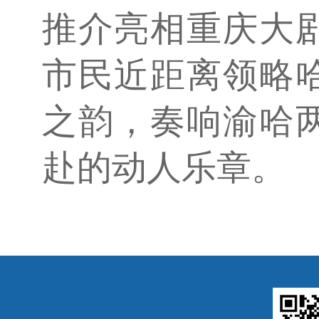
推介亮相重庆大
市民近距离领略
之韵，奏响渝哈
赴的动人乐章。