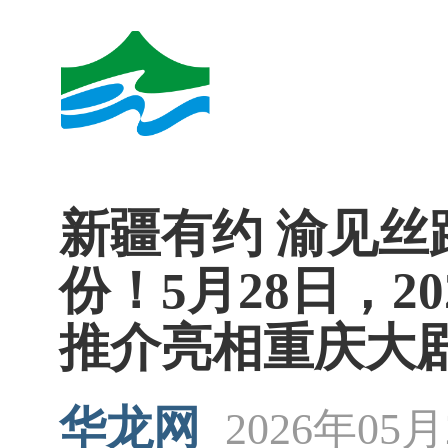
新疆有约 渝见丝
份！5月28日，2
推介亮相重庆大
华龙网
2026年05