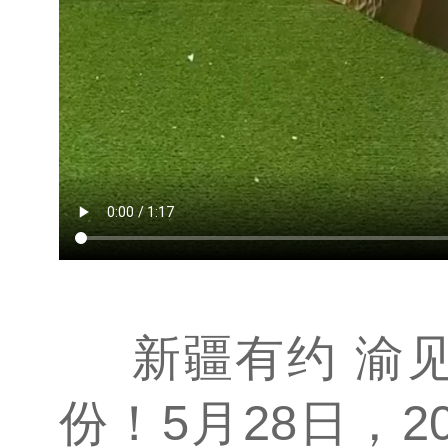
新疆有约 渝
份！5月28日，2