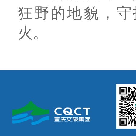
狂野的地貌，守
火。