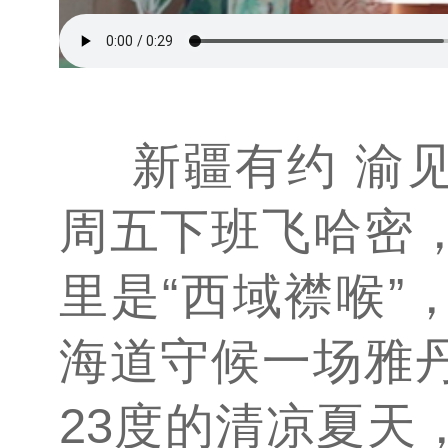
新疆有约 渝
周五下班飞哈密
里是“西域襟喉”
海道守候一场雅
23度的清凉夏天