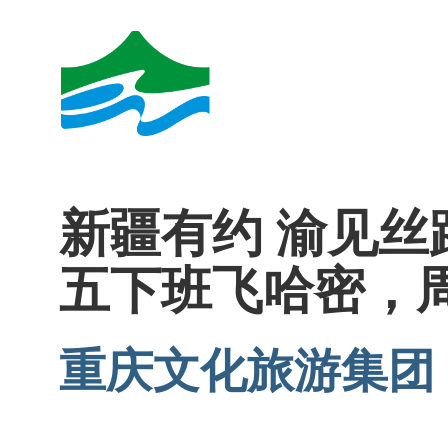
新疆有约 渝见
五下班飞哈密，
重庆文化旅游集团