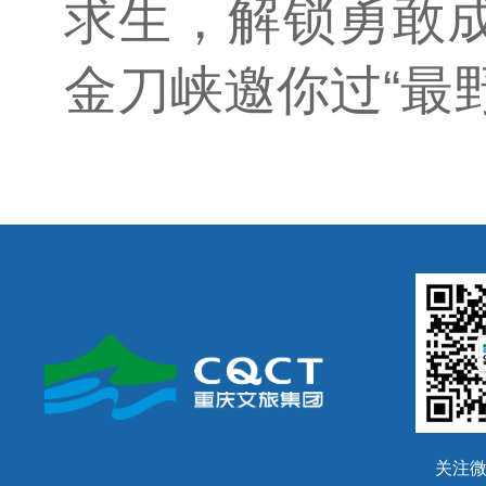
求生，解锁勇敢成长
金刀峡邀你过“最
关注