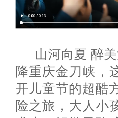
山河向夏 醉美
降重庆金刀峡，
开儿童节的超酷方
险之旅，大人小