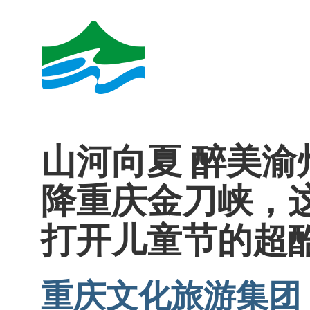
山河向夏 醉美渝
降重庆金刀峡，
打开儿童节的超
重庆文化旅游集团