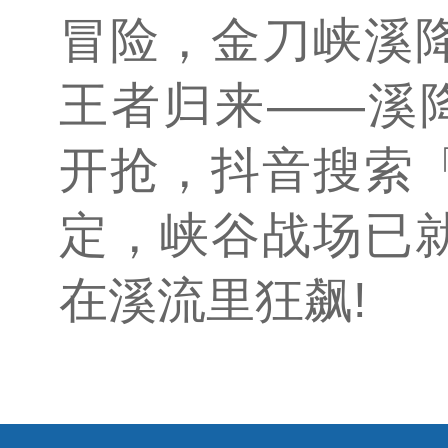
冒险，金刀峡溪
王者归来——溪降
开抢，抖音搜索
定，峡谷战场已
在溪流里狂飙!