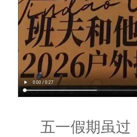
五一假期虽过