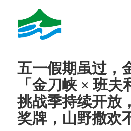
五一假期虽过，
「金刀峡 × 班
挑战季持续开放
奖牌，山野撒欢