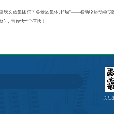
响！重庆文旅集团旗下各景区集体开“燥”——看动物运动会
就位，带你“玩”个痛快！
关注