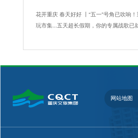
花开重庆 春天好好 丨“五一”号角已吹
玩市集...五天超长假期，你的专属战歌已
网站地图