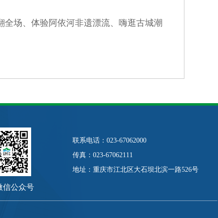
萌翻全场、体验阿依河非遗漂流、嗨逛古城潮
联系电话：023-67062000
传真：023-67062111
地址：重庆市江北区大石坝北滨一路526号
微信公众号