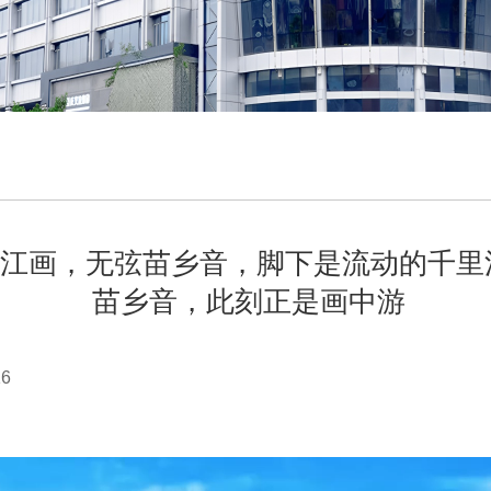
墨乌江画，无弦苗乡音，脚下是流动的千
苗乡音，此刻正是画中游
16