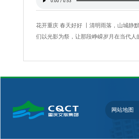
花开重庆 春天好好 丨清明雨落，山城
们以光影为祭，让那段峥嵘岁月在当代人
网站地图