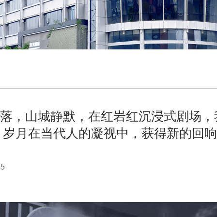
明雨落，山城静默，在红岩红沉浸式剧场
岁月在当代人的凝视中，获得新的回响
05