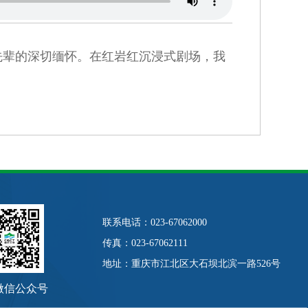
先辈的深切缅怀。在红岩红沉浸式剧场，我
联系电话：023-67062000
传真：023-67062111
地址：重庆市江北区大石坝北滨一路526号
微信公众号